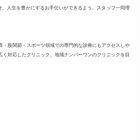
せ、人生を豊かにするお手伝いができるよう、スタッフ一同理
肩・股関節・スポーツ領域での専門的な診療にもアクセスしや
広く対応したクリニック、地域ナンバーワンのクリニックを目