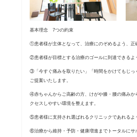
基本理念
7
つの約束
①患者様が主体となって、治療にのぞめるよう、正
②患者様が目標とする治療のゴールに到達できるよ
③「今すぐ痛みを取りたい」「時間をかけてもじっ
ご提案いたします。
④赤ちゃんからご高齢の方、けがや膝・腰の痛みか
クセスしやすい環境を整えます。
⑤患者様に支持され選ばれるクリニックであれるよ
⑥治療から維持・予防・健康増進までトータルにサ