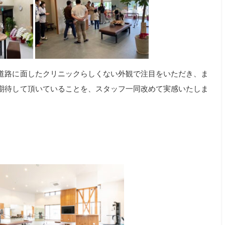
道路に面したクリニックらしくない外観で注目をいただき、ま
期待して頂いていることを、スタッフ一同改めて実感いたしま