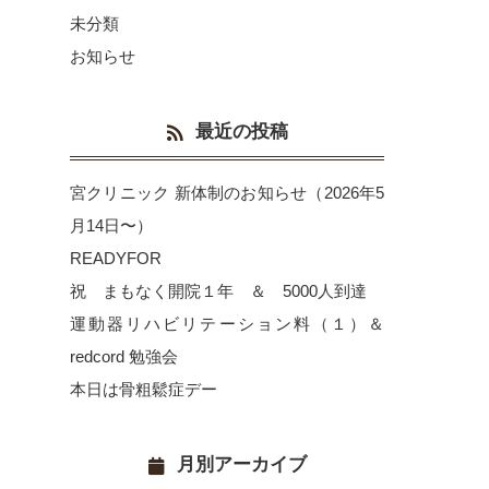
未分類
お知らせ
最近の投稿
宮クリニック 新体制のお知らせ（2026年5
月14日〜）
READYFOR
祝 まもなく開院１年 ＆ 5000人到達
運動器リハビリテーション料（１）＆
redcord 勉強会
本日は骨粗鬆症デー
月別アーカイブ