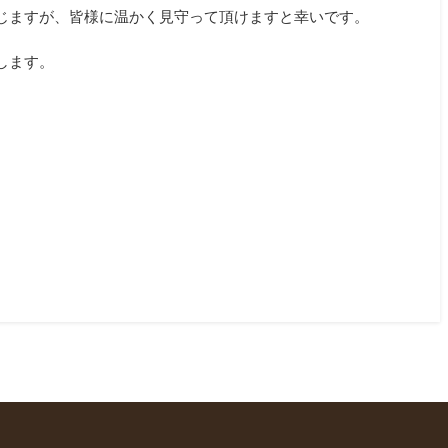
じますが、皆様に温かく見守って頂けますと幸いです。
します。