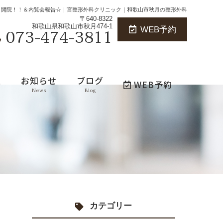
よ開院！！＆内覧会報告☆｜宮整形外科クリニック｜和歌山市秋月の整形外科
〒640-8322
和歌山県和歌山市秋月474-1
073-474-3811
WEB予約
報
お知らせ
ブログ
WEB予約
News
Blog
カテゴリー