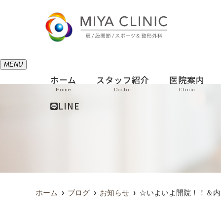
MENU
ホーム
スタッフ紹介
医院案内
Home
Doctor
Clinic
LINE
ホーム
ブログ
お知らせ
☆いよいよ開院！！＆内