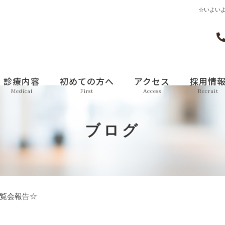
☆いよい
診療内容
初めての方へ
アクセス
採用情
Medical
First
Access
Recruit
ブログ
覧会報告☆